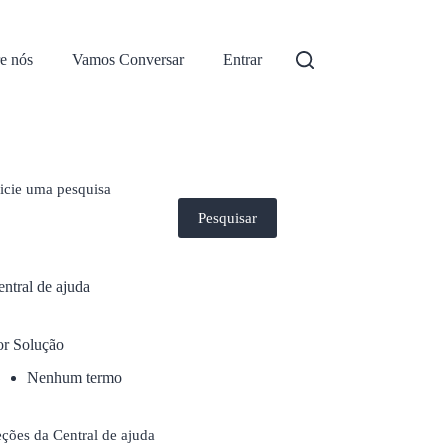
e nós
Vamos Conversar
Entrar
nicie uma pesquisa
Pesquisar
ntral de ajuda
or Solução
Nenhum termo
ções da Central de ajuda