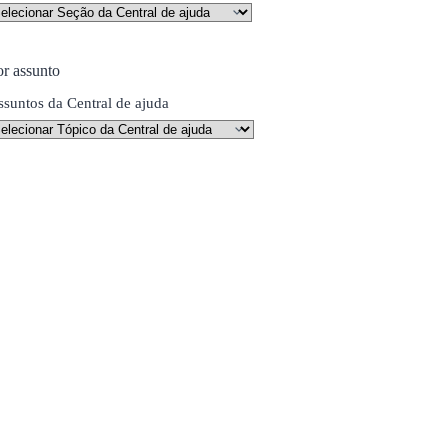
or assunto
ssuntos da Central de ajuda