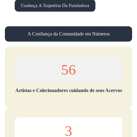
Conheça A Trajetória Da Fundadora
A Confiança da Comunidade em Números
56
Artistas e Colecionadores cuidando de seus Acervos
3