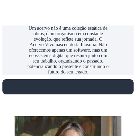
Um acervo não é uma coleção estática de
obras; é um organismo em constante
evolução, que reflete sua jornada. O
Acervo Vivo nasceu desta filosofia. Não
oferecemos apenas um software, mas um
ecossistema digital que respira junto com
seu trabalho, organizando o passado,
potencializando o presente e construindo o
futuro do seu legado.
A União entre a Arte, a Estratégia do Design e a Tecnologia