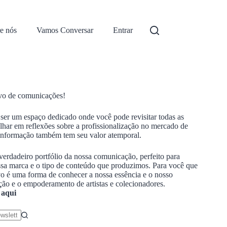
e nós
Vamos Conversar
Entrar
vo de comunicações!
a ser um espaço dedicado onde você pode revisitar todas as
lhar em reflexões sobre a profissionalização no mercado de
 informação também tem seu valor atemporal.
erdadeiro portfólio da nossa comunicação, perfeito para
ssa marca e o tipo de conteúdo que produzimos. Para você que
ivo é uma forma de conhecer a nossa essência e o nosso
o e o empoderamento de artistas e colecionadores.
 aqui