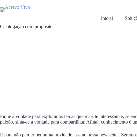
Pular
para
o
Inicial
Soluç
conteúdo
Catalogação com propósito
Fique à vontade para explorar os temas que mais te interessam e, se en
paixão, sinta-se à vontade para compartilhar. Afinal, conhecimento é u
E para não perder nenhuma novidade, assine nossa newsletter. Seremos