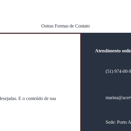
Outras Formas de Contato
Atendimento onlin
(51) 974-00-
marina@acer
esejadas. E o conteúdo de sua
Sede: Porto A