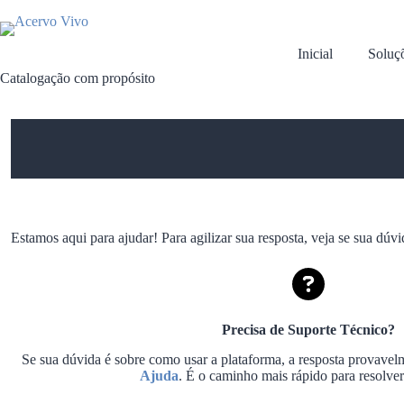
Pular
para
o
Inicial
Soluç
conteúdo
Catalogação com propósito
Estamos aqui para ajudar! Para agilizar sua resposta, veja se sua dúv
Precisa de Suporte Técnico?
Se sua dúvida é sobre como usar a plataforma, a resposta provavel
Ajuda
. É o caminho mais rápido para resolver