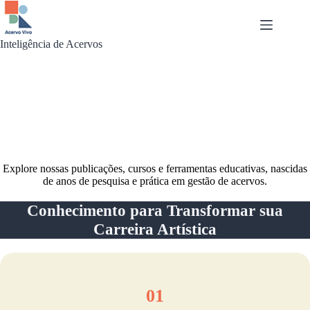
Pular
para
o
conteúdo
Inteligência de Acervos
Explore nossas publicações, cursos e ferramentas educativas, nascidas
de anos de pesquisa e prática em gestão de acervos.
Conhecimento para Transformar sua
Carreira Artística
01