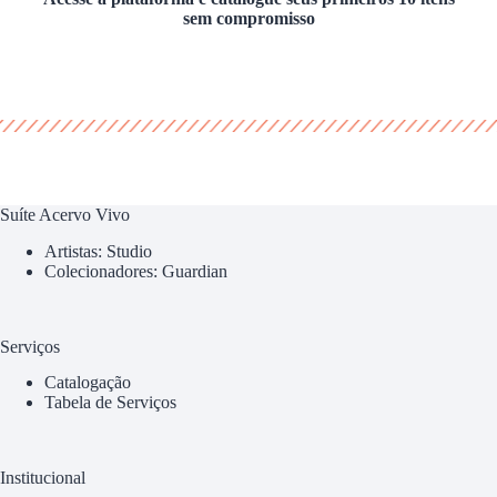
sem compromisso
Suíte Acervo Vivo
Artistas: Studio
Colecionadores: Guardian
Serviços
Catalogação
Tabela de Serviços
Institucional