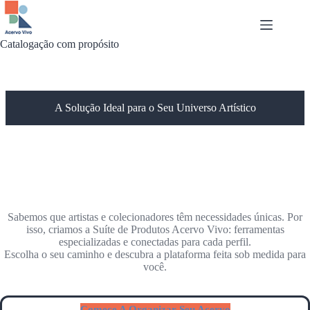
Pular
para
o
conteúdo
Catalogação com propósito
A Solução Ideal para o Seu Universo Artístico
Sabemos que artistas e colecionadores têm necessidades únicas. Por
isso, criamos a Suíte de Produtos Acervo Vivo: ferramentas
especializadas e conectadas para cada perfil.
Escolha o seu caminho e descubra a plataforma feita sob medida para
você.
Comece A Organizar Seu Acervo