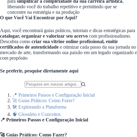
para
simplificar a complexidade da sua carreira artística
,
liberando você do trabalho repetitivo e permitindo que se
concentre na estratégia e na produção
O que Você Vai Encontrar por Aqui?
Aqui, você encontrará guias práticos, tutoriais e dicas estratégicas para
catalogar, organizar e valorizar seu acervo
com profissionalismo.
Descubra como
criar sua vitrine online profissional, emitir
certificados de autenticidade
e otimizar cada passo da sua jornada no
mercado de arte, transformando sua paixão em um legado organizado e
com propósito
Se preferir, pesquise diretamente aqui
Sem
📍 Primeiros Passos e Configuração Inicial
resultados
🚀 Guias Práticos: Como Fazer?
🛠️ Explorando a Plataforma
🧠 Glossário e Conceitos
📍 Primeiros Passos e Configuração Inicial
🚀
Guias Práticos: Como Fazer?