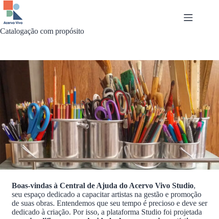
Pular
para
o
conteúdo
Catalogação com propósito
Boas-vindas à Central de Ajuda do Acervo Vivo Studio
,
seu espaço dedicado a capacitar artistas na gestão e promoção
de suas obras. Entendemos que seu tempo é precioso e deve ser
dedicado à criação. Por isso, a plataforma Studio foi projetada