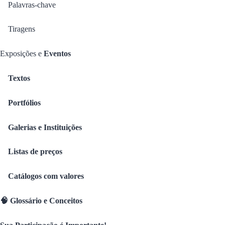
Palavras-chave
Tiragens
Exposições e
Eventos
Textos
Portfólios
Galerias e Instituições
Listas de preços
Catálogos com valores
🧠 Glossário e Conceitos