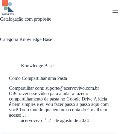
Pular
para
o
conteúdo
Catalogação com propósito
Categoria
Knowledge Base
Knowledge Base
Como Compartilhar uma Pasta
Compartilhar com: suporte@acervovivo.com.br
Oi!Gravei esse vídeo para ajudar a fazer o
compartilhamento da pasta no Google Drive.A ideia
é bem simples e eu vou fazer passo a passo aqui com
você.Todo mundo que tem uma conta do Gmail tem
acesso…
acervovivo
21 de agosto de 2024