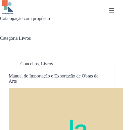
Pular
para
o
conteúdo
Catalogação com propósito
Categoria
Livros
Conceitos
,
Livros
Manual de Importação e Exportação de Obras de
Arte