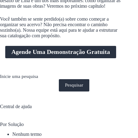
desafio de Lina é um dos mais importantes: como organizar as
imagens de suas obras? Veremos no próximo capítulo!
Você também se sente perdido(a) sobre como começar a
organizar seu acervo? Não precisa encontrar o caminho
sozinho(a). Nossa equipe está aqui para te ajudar a estruturar
sua catalogação com propósito.
Agende Uma Demonstração Gratuita
Inicie uma pesquisa
Pesquisar
Central de ajuda
Por Solução
Nenhum termo