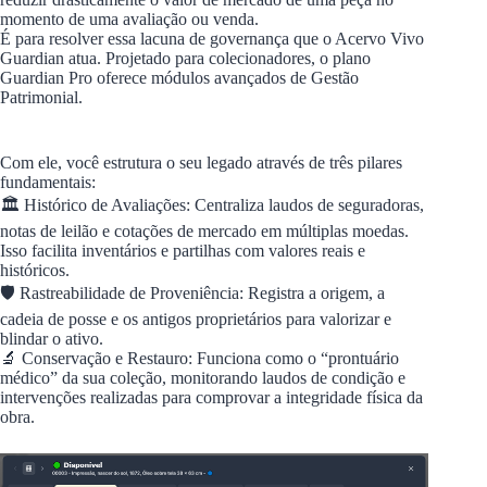
momento de uma avaliação ou venda.
É para resolver essa lacuna de governança que o Acervo Vivo
Guardian atua. Projetado para colecionadores, o plano
Guardian Pro oferece módulos avançados de Gestão
Patrimonial.
Com ele, você estrutura o seu legado através de três pilares
fundamentais:
🏛️ Histórico de Avaliações: Centraliza laudos de seguradoras,
notas de leilão e cotações de mercado em múltiplas moedas.
Isso facilita inventários e partilhas com valores reais e
históricos.
🛡️ Rastreabilidade de Proveniência: Registra a origem, a
cadeia de posse e os antigos proprietários para valorizar e
blindar o ativo.
🔬 Conservação e Restauro: Funciona como o “prontuário
médico” da sua coleção, monitorando laudos de condição e
intervenções realizadas para comprovar a integridade física da
obra.