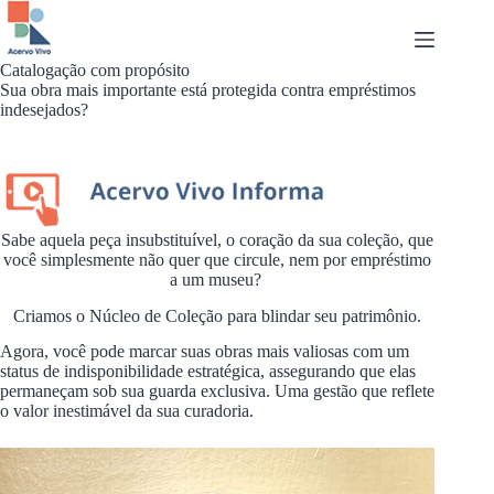
Pular
para
o
conteúdo
Catalogação com propósito
Sua obra mais importante está protegida contra empréstimos
indesejados?
Sabe aquela peça insubstituível, o coração da sua coleção, que
você simplesmente não quer que circule, nem por empréstimo
a um museu?
Criamos o Núcleo de Coleção para blindar seu patrimônio.
Agora, você pode marcar suas obras mais valiosas com um
status de indisponibilidade estratégica, assegurando que elas
permaneçam sob sua guarda exclusiva. Uma gestão que reflete
o valor inestimável da sua curadoria.